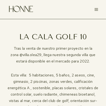
Saltar
al
contenido
LA CALA GOLF 10
Tras la venta de nuestro primer proyecto en la
zona @villa.olea29, llega nuestra segunda villa que
estará disponible en el mercado para 2022.
Esta villa: 5 habitaciones, 5 baños, 2 aseos, cine,
gimnasio, 2 piscinas, zonas verdes, calificación
energética A , sostenible, placas solares, cristales de
control solar, suelo radiante, chimeneas bioetanol,
vistas al mar, cerca del club de golf, orientación sur-