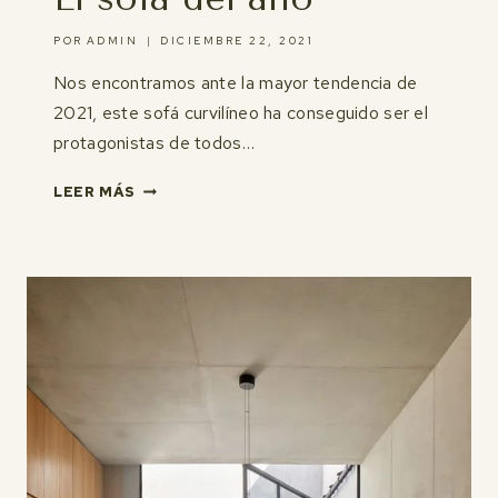
POR
ADMIN
DICIEMBRE 22, 2021
Nos encontramos ante la mayor tendencia de
2021, este sofá curvilíneo ha conseguido ser el
protagonistas de todos…
EL
LEER MÁS
SOFÁ
DEL
AÑO