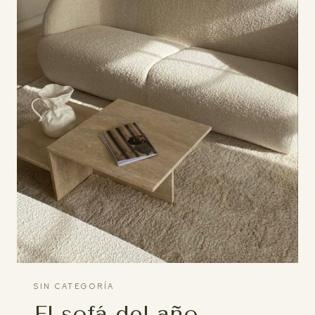
SIN CATEGORÍA
El sofá del año