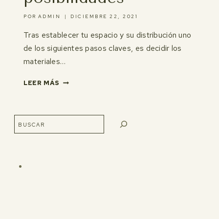
POR
ADMIN
DICIEMBRE 22, 2021
Tras establecer tu espacio y su distribución uno
de los siguientes pasos claves, es decidir los
materiales…
MICROCEMENTO
LEER MÁS
Y
SUS
POSIBILIDADES
Buscar