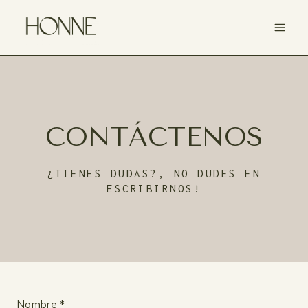
Saltar
al
contenido
CONTÁCTENOS
¿TIENES DUDAS?, NO DUDES EN
ESCRIBIRNOS!
Nombre *