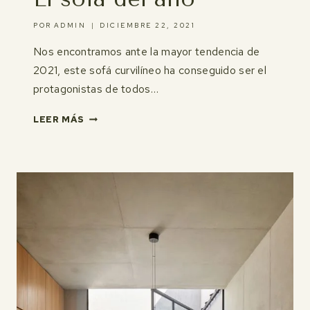
POR
ADMIN
DICIEMBRE 22, 2021
Nos encontramos ante la mayor tendencia de
2021, este sofá curvilíneo ha conseguido ser el
protagonistas de todos…
EL
LEER MÁS
SOFÁ
DEL
AÑO