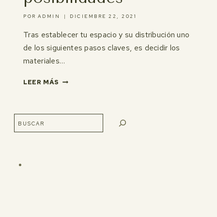
POR
ADMIN
DICIEMBRE 22, 2021
Tras establecer tu espacio y su distribución uno
de los siguientes pasos claves, es decidir los
materiales…
MICROCEMENTO
LEER MÁS
Y
SUS
POSIBILIDADES
Buscar