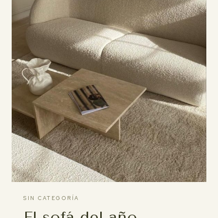
SIN CATEGORÍA
El sofá del año