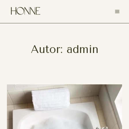
Saltar
al
contenido
Autor: admin