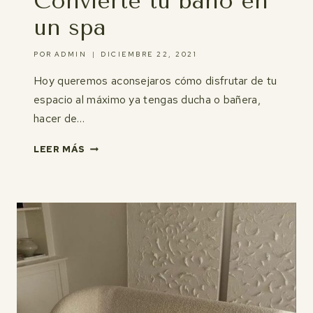
Convierte tu baño en
un spa
POR
ADMIN
DICIEMBRE 22, 2021
Hoy queremos aconsejaros cómo disfrutar de tu
espacio al máximo ya tengas ducha o bañera,
hacer de…
CONVIERTE
LEER MÁS
TU
BAÑO
EN
UN
SPA